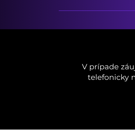
V prípade záu
telefonicky n