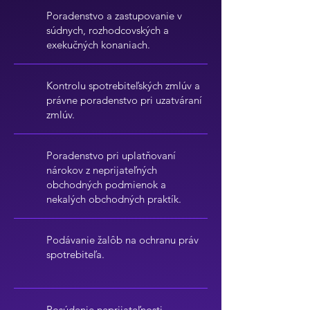
Poradenstvo a zastupovanie v
súdnych, rozhodcovských a
exekučných konaniach.
Kontrolu spotrebiteľských zmlúv a
právne poradenstvo pri uzatváraní
zmlúv.
Poradenstvo pri uplatňovaní
nárokov z neprijateľných
obchodných podmienok a
nekalých obchodných praktík.
Podávanie žalôb na ochranu práv
spotrebiteľa.
Posúdenie neprijateľnosti